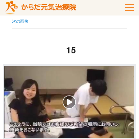
次の画像
15