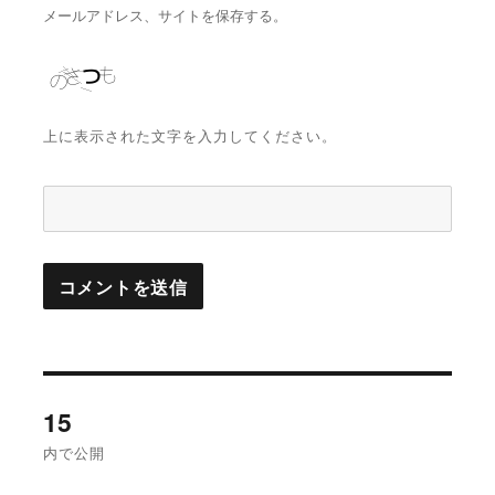
メールアドレス、サイトを保存する。
上に表示された文字を入力してください。
投
15
稿
内で公開
ナ