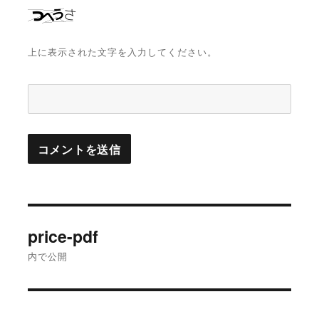
上に表示された文字を入力してください。
投
price-pdf
稿
内で公開
ナ
ビ